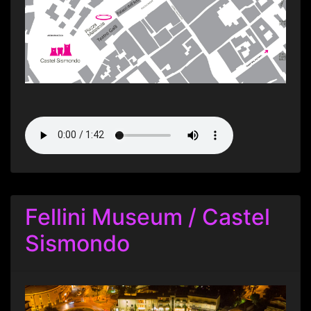
Fellini Museum / Castel
Sismondo